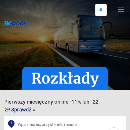
Rozkłady
Pierwszy miesięczny online -11% lub -22
zł!
Sprawdź »
Z