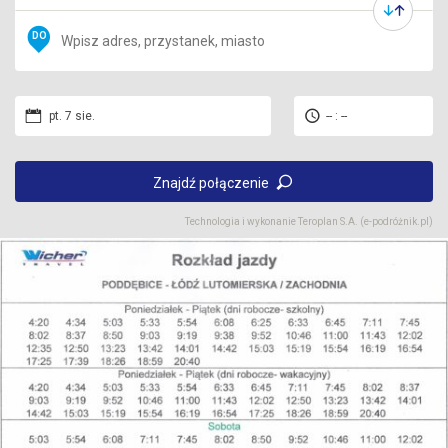
DO
pt. 7 sie.
-- : --
Znajdź połączenie
Technologia i wykonanie
Teroplan S.A. (e-podróżnik.pl)