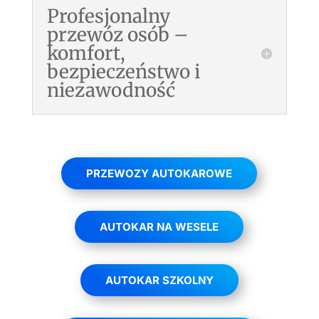
Profesjonalny
przewóz osób –
komfort,
bezpieczeństwo i
niezawodność
PRZEWOZY AUTOKAROWE
AUTOKAR NA WESELE
AUTOKAR SZKOLNY