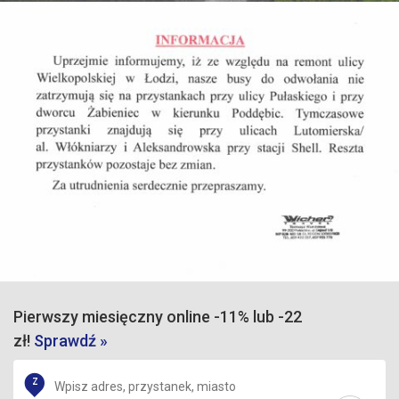
Pierwszy miesięczny online -11% lub -22
zł!
Sprawdź »
Z